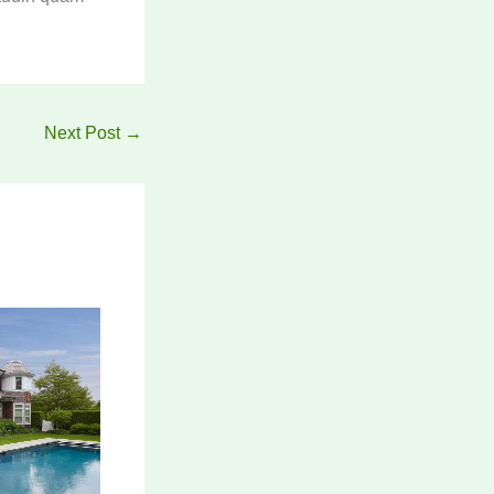
Next Post
→