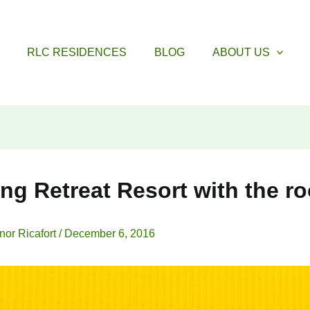
RLC RESIDENCES
BLOG
ABOUT US
ing Retreat Resort with the ro
nor Ricafort
/
December 6, 2016