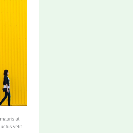
 mauris at
luctus velit