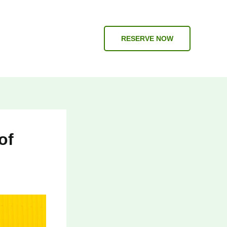
RESERVE NOW
of